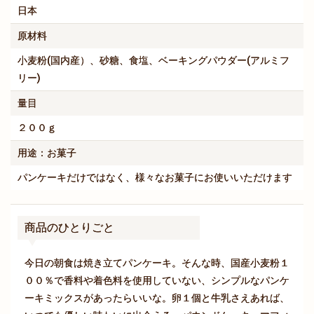
日本
原材料
小麦粉(国内産）、砂糖、食塩、ベーキングパウダー(アルミフ
リー)
量目
２００ｇ
用途：お菓子
パンケーキだけではなく、様々なお菓子にお使いいただけます
商品のひとりごと
今日の朝食は焼き立てパンケーキ。そんな時、国産小麦粉１
００％で香料や着色料を使用していない、シンプルなパンケ
ーキミックスがあったらいいな。卵１個と牛乳さえあれば、