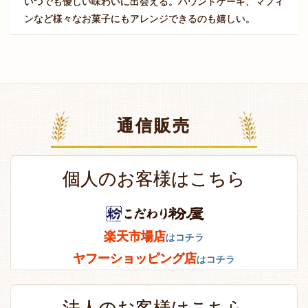
いつでも優しい味わいに出会える。パウンドケーキ、マフィ
ンなど様々なお菓子にもアレンジできるのも嬉しい。
通信販売
個人のお客様はこちら
楽天市場店
はコチラ
ヤフーショッピング店
はコチラ
法人のお客様はこちら