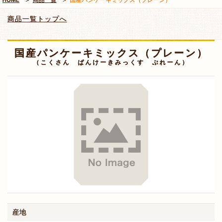
商品一覧トップへ
国産パンケーキミックス（プレーン）
（こくさん ぱんけーきみっくす ぷれーん）
産地