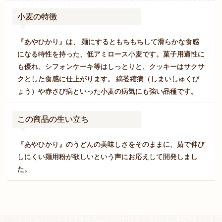
小麦の特徴
『あやひかり』は、 麺にするともちもちして滑らかな食感
になる特性を持った、低アミロース小麦です。菓子用適性に
も優れ、シフォンケーキ等はしっとりと、クッキーはサクサ
クとした食感に仕上がります。 縞萎縮病（しまいしゅくび
ょう）や赤さび病といった小麦の病気にも強い品種です。
この商品の生い立ち
『あやひかり』のうどんの美味しさをそのままに、茹で伸び
しにくい麺用粉が欲しいという声にお応えして開発しまし
た。