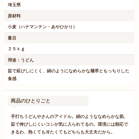
埼玉県
原材料
小麦（ハナマンテン・あやひかり）
量目
２５ｋｇ
用途：うどん
茹で延びしにくく、絹のようになめらかな麺帯ともっちりした
食感
商品のひとりごと
手打ちうどんやさんのアイドル。絹のようななめらかな肌、
茹で伸びしにくいコシが気に入られてるの。環境には順応で
きるわ、熱くても冷たくてもどちらも大丈夫だから。