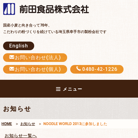
前田食品
国産小麦と向き合って70年、
こだわりの粉づくりを続けている埼玉県幸手市の製粉会社です
English
お問い合わせ(法人)
お問い合わせ(個人)
0480-42-1226
メニュー
お知らせ
HOME
お知らせ
NOODLE WORLD 2013に参加しました
お知らせ一覧へ