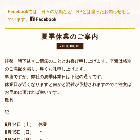
Facebookでは、日々の活動など、HPとは違ったお知らせをし
ています。
Facebook
夏季休業のご案内
2010/08/01
拝啓 時下益々ご清栄のこととお喜び申し上げます。平素は格別
のご高配を賜り、厚くお礼申し上げます。
早速ですが、弊社の夏季休業日は下記の通りです。
休業日が近くなりますと何かと混雑が予想されますのでご注文は
お早めに頂ければ幸いです。
敬具
記
8月14日（土） 休業
8月15日（日） 〃