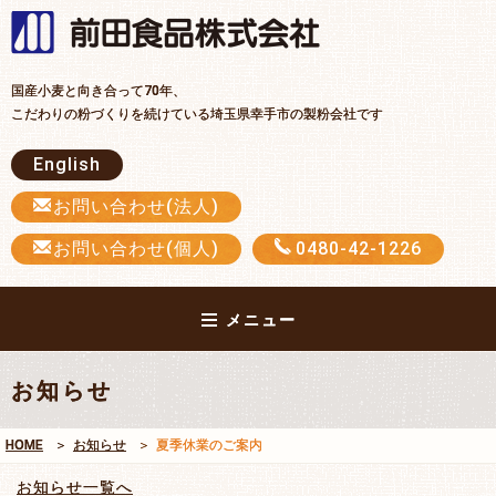
前田食品
国産小麦と向き合って70年、
こだわりの粉づくりを続けている埼玉県幸手市の製粉会社です
English
お問い合わせ(法人)
お問い合わせ(個人)
0480-42-1226
メニュー
お知らせ
HOME
お知らせ
夏季休業のご案内
お知らせ一覧へ