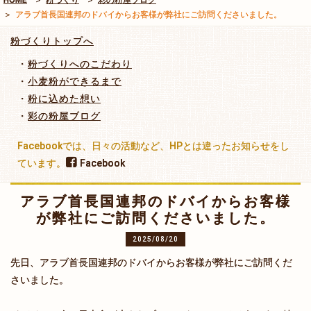
アラブ首長国連邦のドバイからお客様が弊社にご訪問くださいました。
粉づくりトップへ
粉づくりへのこだわり
小麦粉ができるまで
粉に込めた想い
彩の粉屋ブログ
Facebookでは、日々の活動など、HPとは違ったお知らせをし
ています。
Facebook
アラブ首長国連邦のドバイからお客様
が弊社にご訪問くださいました。
2025/08/20
先日、アラブ首長国連邦のドバイからお客様が弊社にご訪問くだ
さいました。